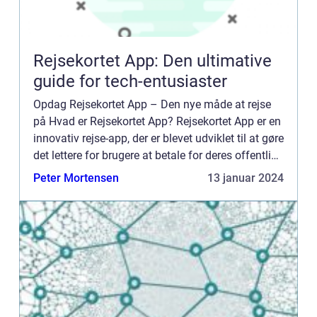
Rejsekortet App: Den ultimative
guide for tech-entusiaster
Opdag Rejsekortet App – Den nye måde at rejse
på Hvad er Rejsekortet App? Rejsekortet App er en
innovativ rejse-app, der er blevet udviklet til at gøre
det lettere for brugere at betale for deres offentlige
transport. Med denne app kan du nemt ...
Peter Mortensen
13 januar 2024