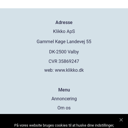
Adresse
web:
www.klikko.dk
Menu
Annoncering
Om os
Cookies
På vores website bruges cookies til at huske dine indstillinger,
Kontakt os