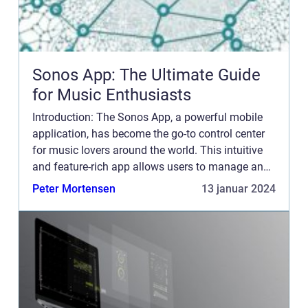
Sonos App: The Ultimate Guide
for Music Enthusiasts
Introduction: The Sonos App, a powerful mobile
application, has become the go-to control center
for music lovers around the world. This intuitive
and feature-rich app allows users to manage and
customize their Sonos speakers, creating a
Peter Mortensen
13 januar 2024
seamless and ...