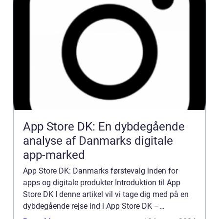
App Store DK: En dybdegående
analyse af Danmarks digitale
app-marked
App Store DK: Danmarks førstevalg inden for
apps og digitale produkter Introduktion til App
Store DK I denne artikel vil vi tage dig med på en
dybdegående rejse ind i App Store DK –
Danmarks førende platform for download af apps