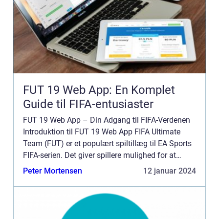
FUT 19 Web App: En Komplet
Guide til FIFA-entusiaster
FUT 19 Web App – Din Adgang til FIFA-Verdenen
Introduktion til FUT 19 Web App FIFA Ultimate
Team (FUT) er et populært spiltillæg til EA Sports
FIFA-serien. Det giver spillere mulighed for at
skabe deres drømmehold ved at kombinere
Peter Mortensen
12 januar 2024
forskellige k...