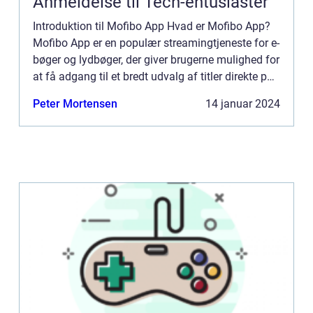
Anmeldelse til Tech-entusiaster
Introduktion til Mofibo App Hvad er Mofibo App?
Mofibo App er en populær streamingtjeneste for e-
bøger og lydbøger, der giver brugerne mulighed for
at få adgang til et bredt udvalg af titler direkte på
deres mobile enheder. Med Mofibo App kan
Peter Mortensen
14 januar 2024
brugere...