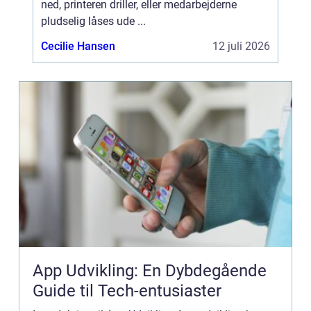
ned, printeren driller, eller medarbejderne
pludselig låses ude ...
Cecilie Hansen
12 juli 2026
App Udvikling: En Dybdegående
Guide til Tech-entusiaster