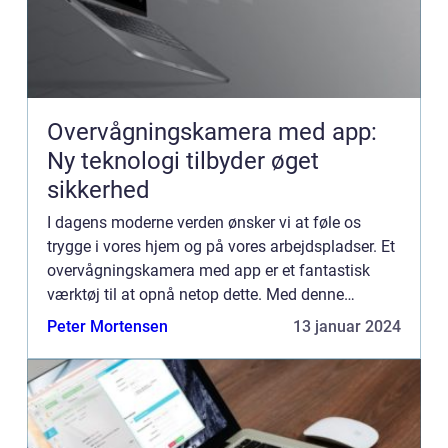
Overvågningskamera med app:
Ny teknologi tilbyder øget
sikkerhed
I dagens moderne verden ønsker vi at føle os
trygge i vores hjem og på vores arbejdspladser. Et
overvågningskamera med app er et fantastisk
værktøj til at opnå netop dette. Med denne
nyskabende teknologi kan man nemt og bekvemt
Peter Mortensen
13 januar 2024
overvåge sit hjem elle...