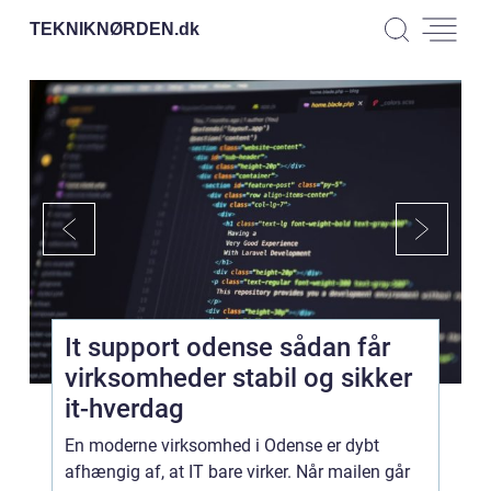
TEKNIKNØRDEN.
dk
It support odense sådan får
virksomheder stabil og sikker
it-hverdag
En moderne virksomhed i Odense er dybt
afhængig af, at IT bare virker. Når mailen går