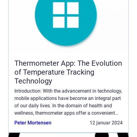
Thermometer App: The Evolution
of Temperature Tracking
Technology
Introduction: With the advancement in technology,
mobile applications have become an integral part
of our daily lives. In the domain of health and
wellness, thermometer apps offer a convenient
and efficient way to track and monitor
Peter Mortensen
12 januar 2024
temperature. This ...