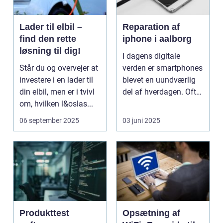
Lader til elbil –
Reparation af
find den rette
iphone i aalborg
løsning til dig!
I dagens digitale
Står du og overvejer at
verden er smartphones
investere i en lader til
blevet en uundværlig
din elbil, men er i tvivl
del af hverdagen. Ofte
om, hvilken l&oslas...
stolte eje...
06 september 2025
03 juni 2025
Produkttest
Opsætning af