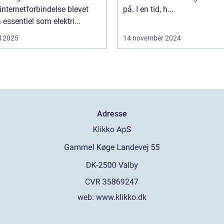
 internetforbindelse blevet
på. I en tid, h...
å essentiel som elektri...
l 2025
14 november 2024
Adresse
web:
www.klikko.dk