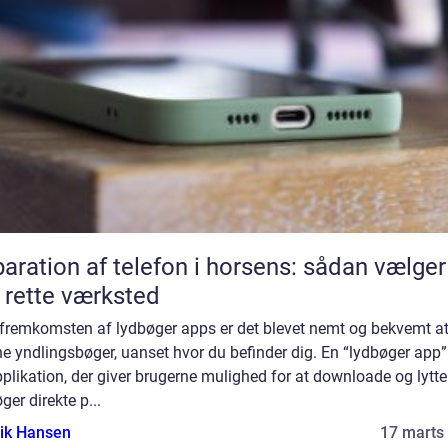
aration af telefon i horsens: sådan vælger
 rette værksted
fremkomsten af lydbøger apps er det blevet nemt og bekvemt at 
ine yndlingsbøger, uanset hvor du befinder dig. En “lydbøger app”
plikation, der giver brugerne mulighed for at downloade og lytte 
ger direkte p...
ik Hansen
17 marts