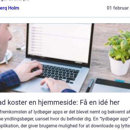
erq Holm
01 februar
d koster en hjemmeside: Få en idé her
fremkomsten af lydbøger apps er det blevet nemt og bekvemt at 
ine yndlingsbøger, uanset hvor du befinder dig. En “lydbøger app”
plikation, der giver brugerne mulighed for at downloade og lytte 