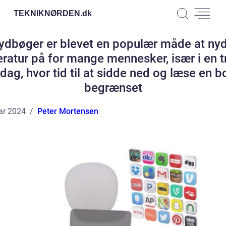
TEKNIKNØRDEN.
dk
ydbøger er blevet en populær måde at ny
teratur på for mange mennesker, især i en t
dag, hvor tid til at sidde ned og læse en b
begrænset
ar 2024
Peter Mortensen