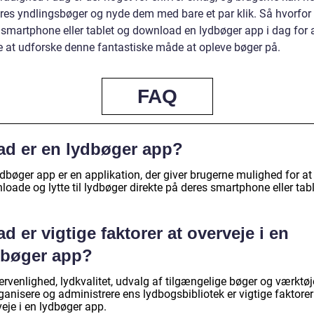
eres yndlingsbøger og nyde dem med bare et par klik. Så hvorfor
 smartphone eller tablet og download en lydbøger app i dag for 
 at udforske denne fantastiske måde at opleve bøger på.
FAQ
ad er en lydbøger app?
dbøger app er en applikation, der giver brugerne mulighed for at
oade og lytte til lydbøger direkte på deres smartphone eller tabl
d er vigtige faktorer at overveje i en
dbøger app?
rvenlighed, lydkvalitet, udvalg af tilgængelige bøger og værktøje
ganisere og administrere ens lydbogsbibliotek er vigtige faktorer
eje i en lydbøger app.