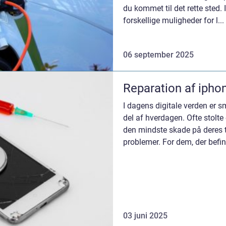
du kommet til det rette sted. 
forskellige muligheder for l...
06 september 2025
Reparation af iphon
I dagens digitale verden er 
del af hverdagen. Ofte stolte
den mindste skade på deres 
problemer. For dem, der befind
03 juni 2025