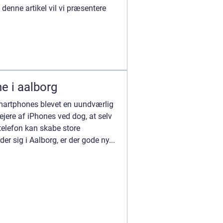
I denne artikel vil vi præsentere
e i aalborg
smartphones blevet en uundværlig
 ejere af iPhones ved dog, at selv
telefon kan skabe store
er sig i Aalborg, er der gode ny...