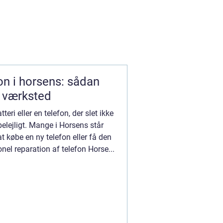
on i horsens: sådan
e værksted
eri eller en telefon, der slet ikke
elejligt. Mange i Horsens står
 købe en ny telefon eller få den
onel reparation af telefon Horse...