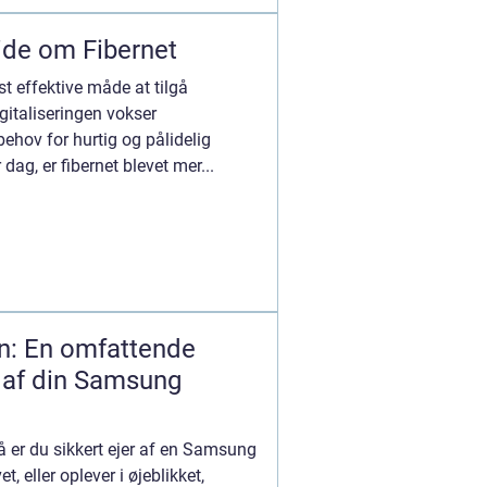
vide om Fibernet
t effektive måde at tilgå
digitaliseringen vokser
behov for hurtig og pålidelig
dag, er fibernet blevet mer...
n: En omfattende
n af din Samsung
så er du sikkert ejer af en Samsung
, eller oplever i øjeblikket,