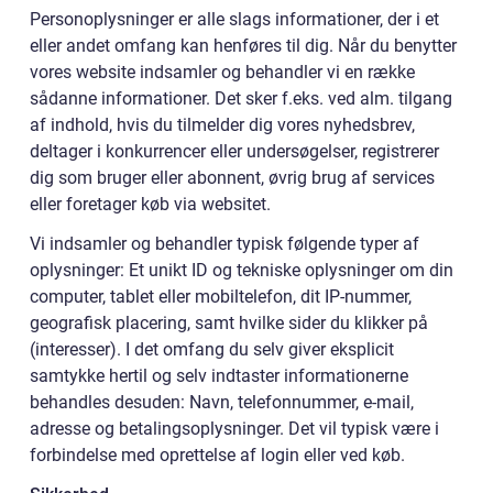
Personoplysninger er alle slags informationer, der i et
eller andet omfang kan henføres til dig. Når du benytter
vores website indsamler og behandler vi en række
sådanne informationer. Det sker f.eks. ved alm. tilgang
af indhold, hvis du tilmelder dig vores nyhedsbrev,
deltager i konkurrencer eller undersøgelser, registrerer
dig som bruger eller abonnent, øvrig brug af services
eller foretager køb via websitet.
Vi indsamler og behandler typisk følgende typer af
oplysninger: Et unikt ID og tekniske oplysninger om din
computer, tablet eller mobiltelefon, dit IP-nummer,
geografisk placering, samt hvilke sider du klikker på
(interesser). I det omfang du selv giver eksplicit
samtykke hertil og selv indtaster informationerne
behandles desuden: Navn, telefonnummer, e-mail,
adresse og betalingsoplysninger. Det vil typisk være i
forbindelse med oprettelse af login eller ved køb.