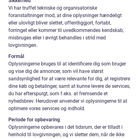
Sikkerhed
Vi har truffet tekniske og organisatoriske
foranstaltninger mod, at dine oplysninger hændeligt
eller ulovligt bliver slettet, offentliggjort, fortabt,
forringet eller kommer til uvedkommendes kendskab,
misbruges eller i øvrigt behandles i strid med
lovgivningen.
Formål
Oplysningerne bruges til at identificere dig som bruger
og vise dig de annoncer, som vil have størst
sandsynlighed for at være relevante for dig, at registrere
dine køb og betalinger, samt at kunne levere de services,
du har efterspurgt, som f.eks. at fremsende et
nyhedsbrev. Herudover anvender vi oplysningerne til at
optimere vores services og indhold.
Periode for opbevaring
Oplysningerne opbevares i det tidsrum, der er tilladt i
henhold til lovgivningen, og vi sletter dem, når de ikke