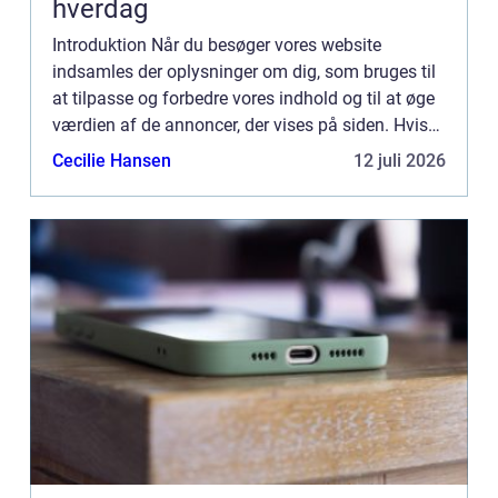
hverdag
Introduktion Når du besøger vores website
indsamles der oplysninger om dig, som bruges til
at tilpasse og forbedre vores indhold og til at øge
værdien af de annoncer, der vises på siden. Hvis
du ikke ønsker, at der indsamles oplysninger, bør
Cecilie Hansen
12 juli 2026
du slett...