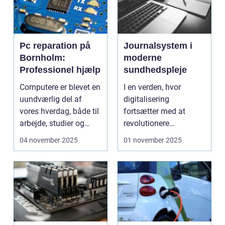
Pc reparation på
Journalsystem i
Bornholm:
moderne
Professionel hjælp
sundhedspleje
Computere er blevet en
I en verden, hvor
uundværlig del af
digitalisering
vores hverdag, både til
fortsætter med at
arbejde, studier og
revolutionere
und...
forskellige sektorer, er
04 november 2025
01 november 2025
sund...