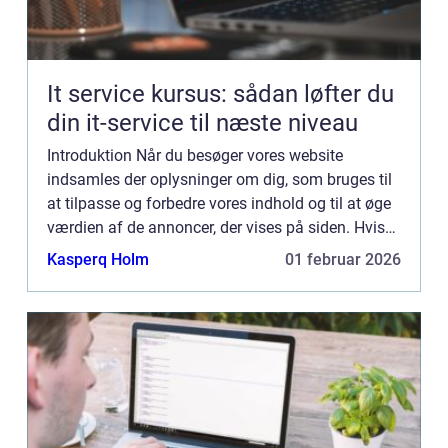
It service kursus: sådan løfter du
din it-service til næste niveau
Introduktion Når du besøger vores website
indsamles der oplysninger om dig, som bruges til
at tilpasse og forbedre vores indhold og til at øge
værdien af de annoncer, der vises på siden. Hvis
du ikke ønsker, at der indsamles oplysninger, bør
Kasperq Holm
01 februar 2026
du slett...