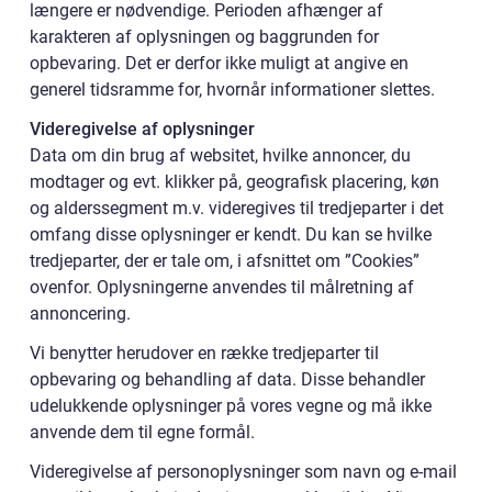
længere er nødvendige. Perioden afhænger af
karakteren af oplysningen og baggrunden for
opbevaring. Det er derfor ikke muligt at angive en
generel tidsramme for, hvornår informationer slettes.
Videregivelse af oplysninger
Data om din brug af websitet, hvilke annoncer, du
modtager og evt. klikker på, geografisk placering, køn
og alderssegment m.v. videregives til tredjeparter i det
omfang disse oplysninger er kendt. Du kan se hvilke
tredjeparter, der er tale om, i afsnittet om ”Cookies”
ovenfor. Oplysningerne anvendes til målretning af
annoncering.
Vi benytter herudover en række tredjeparter til
opbevaring og behandling af data. Disse behandler
udelukkende oplysninger på vores vegne og må ikke
anvende dem til egne formål.
Videregivelse af personoplysninger som navn og e-mail