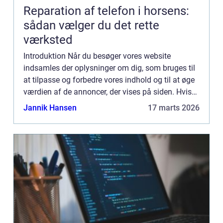
Reparation af telefon i horsens:
sådan vælger du det rette
værksted
Introduktion Når du besøger vores website
indsamles der oplysninger om dig, som bruges til
at tilpasse og forbedre vores indhold og til at øge
værdien af de annoncer, der vises på siden. Hvis
du ikke ønsker, at der indsamles oplysninger, bør
Jannik Hansen
17 marts 2026
du slett...