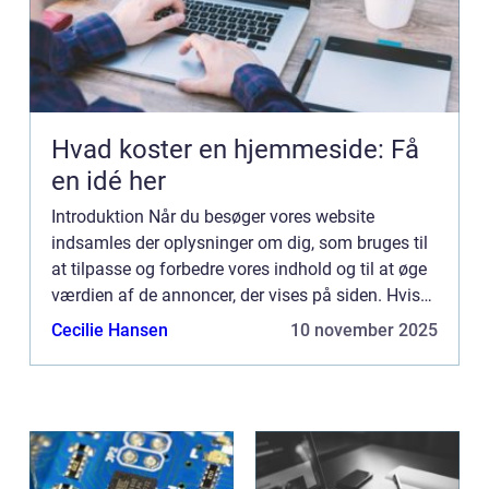
Hvad koster en hjemmeside: Få
en idé her
Introduktion Når du besøger vores website
indsamles der oplysninger om dig, som bruges til
at tilpasse og forbedre vores indhold og til at øge
værdien af de annoncer, der vises på siden. Hvis
du ikke ønsker, at der indsamles oplysninger, bør
Cecilie Hansen
10 november 2025
du slett...