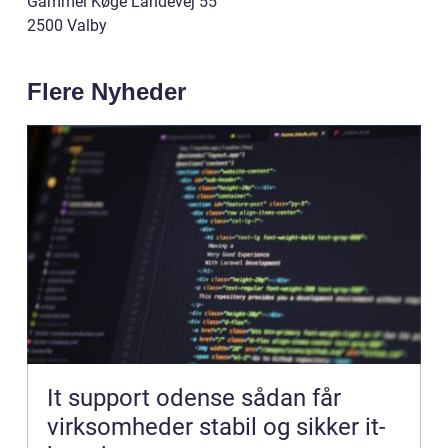
Gammel Køge Landevej 55
2500 Valby
Flere Nyheder
It support odense sådan får
virksomheder stabil og sikker it-