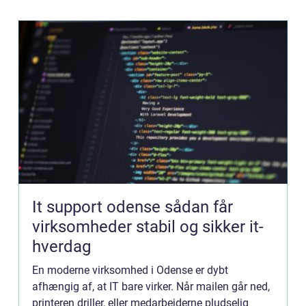
It support odense sådan får
virksomheder stabil og sikker it-
hverdag
En moderne virksomhed i Odense er dybt
afhængig af, at IT bare virker. Når mailen går ned,
printeren driller, eller medarbejderne pludselig