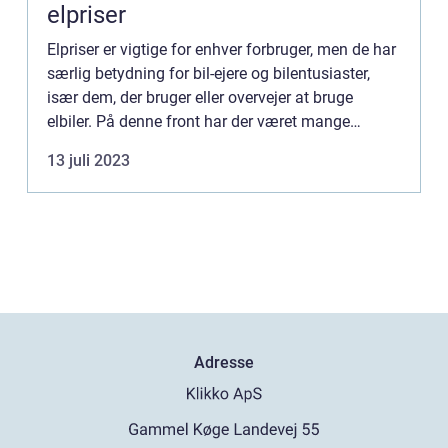
elpriser
Elpriser er vigtige for enhver forbruger, men de har
særlig betydning for bil-ejere og bilentusiaster,
især dem, der bruger eller overvejer at bruge
elbiler. På denne front har der været mange
ændringer på det seneste, med elpriserne
13 juli 2023
begyndende at fl...
Adresse