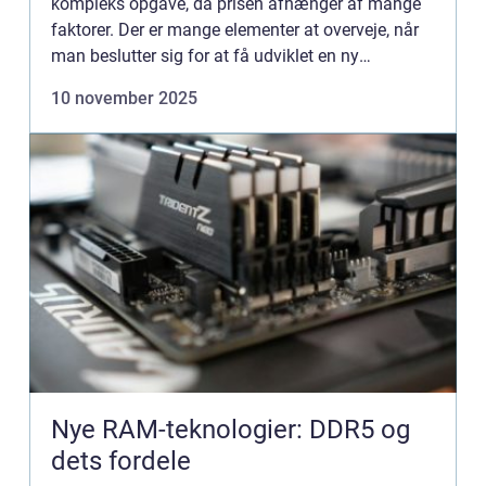
kompleks opgave, da prisen afhænger af mange
faktorer. Der er mange elementer at overveje, når
man beslutter sig for at få udviklet en ny
hjemmeside. Lige fra design og fu...
10 november 2025
Nye RAM-teknologier: DDR5 og
dets fordele