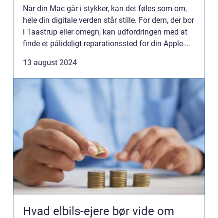
Når din Mac går i stykker, kan det føles som om,
hele din digitale verden står stille. For dem, der bor
i Taastrup eller omegn, kan udfordringen med at
finde et pålideligt reparationssted for din Apple-
enhed synes yderl...
13 august 2024
Hvad elbils-ejere bør vide om