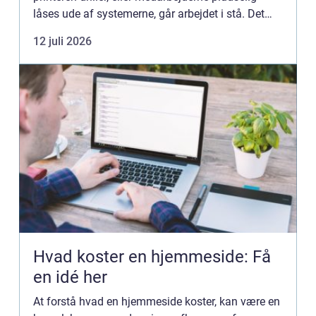
låses ude af systemerne, går arbejdet i stå. Det
koster både tid, penge og energi. Mange
12 juli 2026
virksomheder vælger d...
Hvad koster en hjemmeside: Få
en idé her
At forstå hvad en hjemmeside koster, kan være en