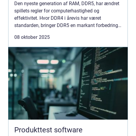
Den nyeste generation af RAM, DDR5, har ændret
spillets regler for computerhastighed og
effektivitet. Hvor DDR4 i årevis har været
standarden, bringer DDR5 en markant forbedring i
både ydeevne, kapacitet og stabilitet. Teknolo...
08 oktober 2025
Produkttest software