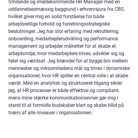
Smilende og imødekommende HR Manager med en
uddannelsesmæssig baggrund i erhvervsjura fra CBS,
hvilket giver mig en solid forståelse for både
arbejdsretlige forhold og forretningsstrategiske
beslutninger. Jeg har stor erfaring med rekruttering,
onboarding, medarbejderudvikling og performance
management og arbejder målrettet for at skabe et
arbejdsmiljø, hvor medarbejdere trives, udvikler sig og
føler sig værdsat. Jeg brænder for at bygge bro mellem
mennesker og virksomhedens mål og trives i dynamiske
organisationer, hvor HR spiller en central rolle i at skabe
værdi. Med en analytisk og struktureret tilgang sikrer
jeg, at HR-processer er både effektive og compliant,
mens mine stærke kommunikationsevner gør mig i
stand til at formidle budskaber klart og skabe tillid på
tværs af alle niveauer i organisationen.