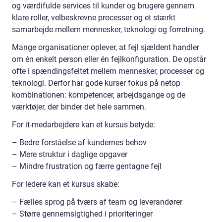
og værdifulde services til kunder og brugere gennem
klare roller, velbeskrevne processer og et stærkt
samarbejde mellem mennesker, teknologi og forretning.
Mange organisationer oplever, at fejl sjældent handler
om én enkelt person eller én fejlkonfiguration. De opstår
ofte i spændingsfeltet mellem mennesker, processer og
teknologi. Derfor har gode kurser fokus på netop
kombinationen: kompetencer, arbejdsgange og de
værktøjer, der binder det hele sammen.
For it-medarbejdere kan et kursus betyde:
– Bedre forståelse af kundernes behov
– Mere struktur i daglige opgaver
– Mindre frustration og færre gentagne fejl
For ledere kan et kursus skabe:
– Fælles sprog på tværs af team og leverandører
– Større gennemsigtighed i prioriteringer