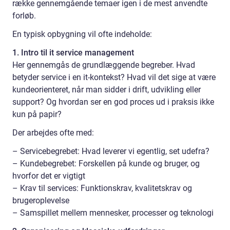
række gennemgående temaer igen i de mest anvendte
forløb.
En typisk opbygning vil ofte indeholde:
1. Intro til it service management
Her gennemgås de grundlæggende begreber. Hvad
betyder service i en it-kontekst? Hvad vil det sige at være
kundeorienteret, når man sidder i drift, udvikling eller
support? Og hvordan ser en god proces ud i praksis ikke
kun på papir?
Der arbejdes ofte med:
– Servicebegrebet: Hvad leverer vi egentlig, set udefra?
– Kundebegrebet: Forskellen på kunde og bruger, og
hvorfor det er vigtigt
– Krav til services: Funktionskrav, kvalitetskrav og
brugeroplevelse
– Samspillet mellem mennesker, processer og teknologi