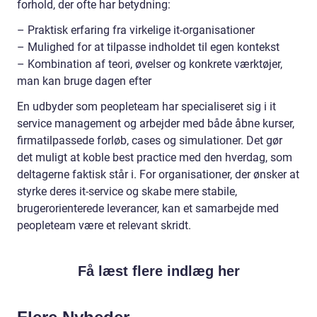
forhold, der ofte har betydning:
– Praktisk erfaring fra virkelige it-organisationer
– Mulighed for at tilpasse indholdet til egen kontekst
– Kombination af teori, øvelser og konkrete værktøjer,
man kan bruge dagen efter
En udbyder som peopleteam har specialiseret sig i it
service management og arbejder med både åbne kurser,
firmatilpassede forløb, cases og simulationer. Det gør
det muligt at koble best practice med den hverdag, som
deltagerne faktisk står i. For organisationer, der ønsker at
styrke deres it-service og skabe mere stabile,
brugerorienterede leverancer, kan et samarbejde med
peopleteam være et relevant skridt.
Få læst flere indlæg her