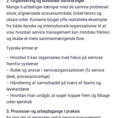
2. Organisering og klassiske udfordringer
Mange it-afdelinger kæmper med de samme problemer:
siloer, afgrænsede ansvarsområder, ticket-tennis og
uklare roller. Kurserne bruger ofte realistiske eksempler
fra både danske og internationale organisationer til at
vise, hvordan service management kan mindske friktion
og skabe et mere sammenhængende flow.
Typiske emner er:
– Hvordan it kan organiseres med fokus på services
fremfor systemer
– Roller og ansvar i serviceorganisationen (fx service
desk, procesansvarlige)
– Håndtering af samarbejdet på tværs af teams og
leverandører
– Hvordan man undgår, at sager hopper frem og tilbage
uden ejerskab
3. Processer og arbejdsgange i praksis
En stor del af gevinsten ved it service management