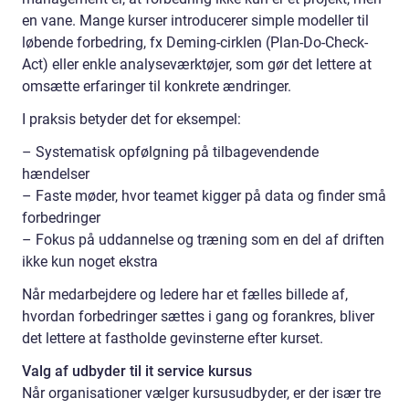
en vane. Mange kurser introducerer simple modeller til
løbende forbedring, fx Deming-cirklen (Plan-Do-Check-
Act) eller enkle analyseværktøjer, som gør det lettere at
omsætte erfaringer til konkrete ændringer.
I praksis betyder det for eksempel:
– Systematisk opfølgning på tilbagevendende
hændelser
– Faste møder, hvor teamet kigger på data og finder små
forbedringer
– Fokus på uddannelse og træning som en del af driften
ikke kun noget ekstra
Når medarbejdere og ledere har et fælles billede af,
hvordan forbedringer sættes i gang og forankres, bliver
det lettere at fastholde gevinsterne efter kurset.
Valg af udbyder til it service kursus
Når organisationer vælger kursusudbyder, er der især tre