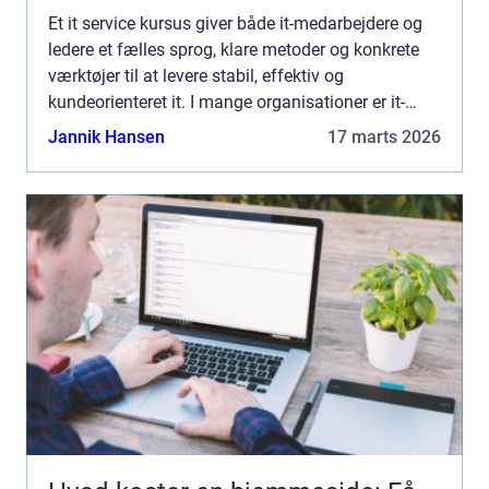
Et it service kursus giver både it-medarbejdere og
ledere et fælles sprog, klare metoder og konkrete
værktøjer til at levere stabil, effektiv og
kundeorienteret it. I mange organisationer er it-
hverdagen præget af afbrydelser, brandslukning og
Jannik Hansen
17 marts 2026
misfor...