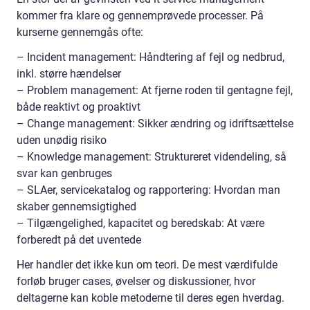
kommer fra klare og gennemprøvede processer. På
kurserne gennemgås ofte:
– Incident management: Håndtering af fejl og nedbrud,
inkl. større hændelser
– Problem management: At fjerne roden til gentagne fejl,
både reaktivt og proaktivt
– Change management: Sikker ændring og idriftsættelse
uden unødig risiko
– Knowledge management: Struktureret videndeling, så
svar kan genbruges
– SLAer, servicekatalog og rapportering: Hvordan man
skaber gennemsigtighed
– Tilgængelighed, kapacitet og beredskab: At være
forberedt på det uventede
Her handler det ikke kun om teori. De mest værdifulde
forløb bruger cases, øvelser og diskussioner, hvor
deltagerne kan koble metoderne til deres egen hverdag.