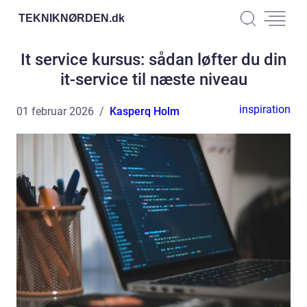
TEKNIKNØRDEN.
dk
It service kursus: sådan løfter du din
it-service til næste niveau
inspiration
01 februar 2026
Kasperq Holm