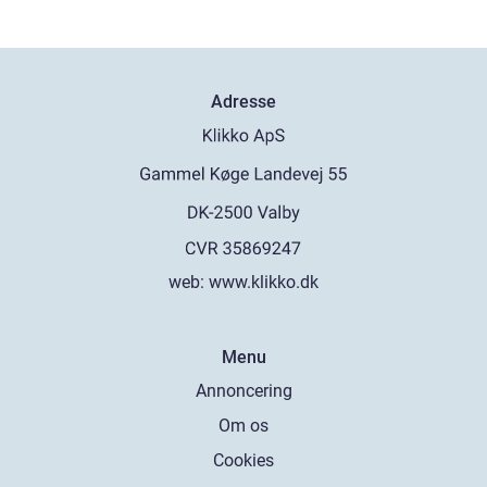
Adresse
web:
www.klikko.dk
Menu
Annoncering
Om os
Cookies