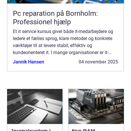
Pc reparation på Bornholm:
Professionel hjælp
Et it service kursus giver både it-medarbejdere og
ledere et fælles sprog, klare metoder og konkrete
værktøjer til at levere stabil, effektiv og
kundeorienteret it. I mange organisationer er it-
hverdagen præget af afbrydelser, brandslukning og
Jannik Hansen
04 november 2025
misfor...
Journalsystem i
Nye RAM-