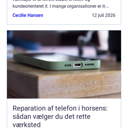
kundeorienteret it. I mange organisationer er it-
hverdagen præget af afbrydelser, brandslukning og
Cecilie Hansen
12 juli 2026
misfor...
Reparation af telefon i horsens:
sådan vælger du det rette
værksted