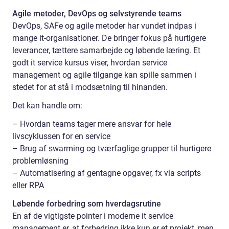
Agile metoder, DevOps og selvstyrende teams
DevOps, SAFe og agile metoder har vundet indpas i
mange it-organisationer. De bringer fokus på hurtigere
leverancer, tættere samarbejde og løbende læring. Et
godt it service kursus viser, hvordan service
management og agile tilgange kan spille sammen i
stedet for at stå i modsætning til hinanden.
Det kan handle om:
– Hvordan teams tager mere ansvar for hele
livscyklussen for en service
– Brug af swarming og tværfaglige grupper til hurtigere
problemløsning
– Automatisering af gentagne opgaver, fx via scripts
eller RPA
Løbende forbedring som hverdagsrutine
En af de vigtigste pointer i moderne it service
management er, at forbedring ikke kun er et projekt, men