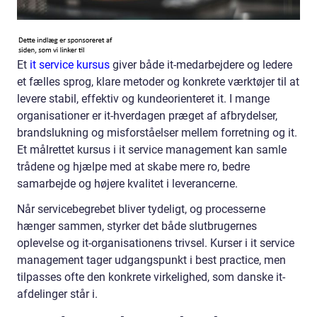
Et
it service kursus
giver både it-medarbejdere og ledere
et fælles sprog, klare metoder og konkrete værktøjer til at
levere stabil, effektiv og kundeorienteret it. I mange
organisationer er it-hverdagen præget af afbrydelser,
brandslukning og misforståelser mellem forretning og it.
Et målrettet kursus i it service management kan samle
trådene og hjælpe med at skabe mere ro, bedre
samarbejde og højere kvalitet i leverancerne.
Når servicebegrebet bliver tydeligt, og processerne
hænger sammen, styrker det både slutbrugernes
oplevelse og it-organisationens trivsel. Kurser i it service
management tager udgangspunkt i best practice, men
tilpasses ofte den konkrete virkelighed, som danske it-
afdelinger står i.