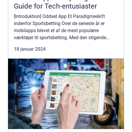
Guide for Tech-entusiaster
[Introduktion] Oddset App Et Paradigmeskift
indenfor Sportsbetting Over de seneste år er
mobilapps blevet et af de mest populære
værktøjer til sportsbetting. Med den stigende
popularitet indenfor online gambling og spil på
18 januar 2024
sportsbegivenheder er Oddse...