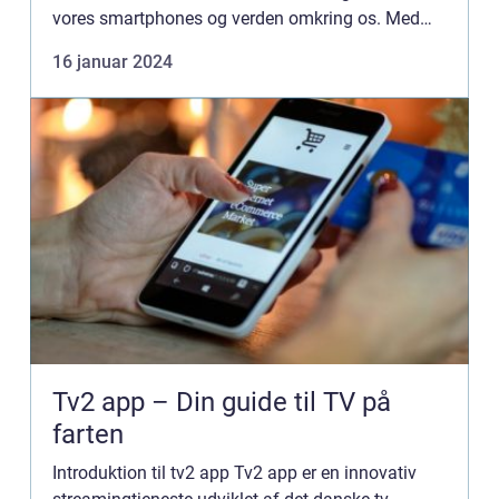
vores smartphones og verden omkring os. Med
fokus på computer vision og billedgenkendelse er
16 januar 2024
Google Lens...
Tv2 app – Din guide til TV på
farten
Introduktion til tv2 app Tv2 app er en innovativ