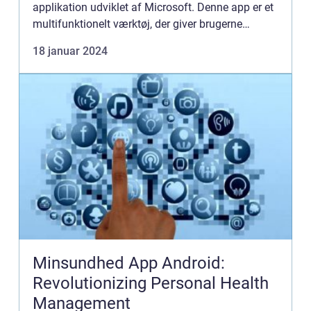
applikation udviklet af Microsoft. Denne app er et
multifunktionelt værktøj, der giver brugerne
mulighed for at organisere deres e-mail,
18 januar 2024
planlægge møder og arrang...
Minsundhed App Android:
Revolutionizing Personal Health
Management