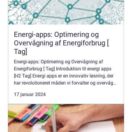
Energi-apps: Optimering og
Overvågning af Energiforbrug [
Tag]
Energi-apps: Optimering og Overvågning af
Energiforbrug [ Tag] Introduktion til energi apps
[H2 Tag] Energi apps er en innovativ løsning, der
har revolutioneret måden vi forvalter og overvåger
vores energiforbrug på. Disse apps er designet til
17 januar 2024
at giv...