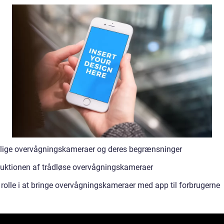
dlige overvågningskameraer og deres begrænsninger
duktionen af trådløse overvågningskameraer
 rolle i at bringe overvågningskameraer med app til forbrugerne