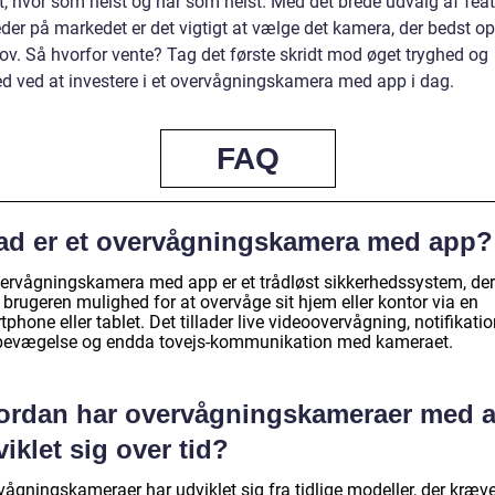
, hvor som helst og når som helst. Med det brede udvalg af fea
der på markedet er det vigtigt at vælge det kamera, der bedst op
ov. Så hvorfor vente? Tag det første skridt mod øget tryghed og
ed ved at investere i et overvågningskamera med app i dag.
FAQ
ad er et overvågningskamera med app?
vervågningskamera med app er et trådløst sikkerhedssystem, der
 brugeren mulighed for at overvåge sit hjem eller kontor via en
phone eller tablet. Det tillader live videoovervågning, notifikatio
bevægelse og endda tovejs-kommunikation med kameraet.
ordan har overvågningskameraer med 
iklet sig over tid?
vågningskameraer har udviklet sig fra tidlige modeller, der kræv