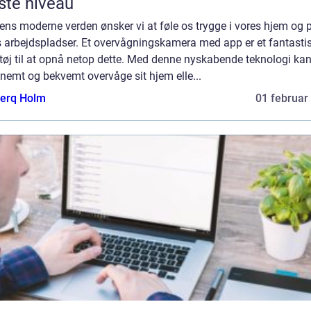
te niveau
ens moderne verden ønsker vi at føle os trygge i vores hjem og 
s arbejdspladser. Et overvågningskamera med app er et fantasti
tøj til at opnå netop dette. Med denne nyskabende teknologi ka
nemt og bekvemt overvåge sit hjem elle...
erq Holm
01 februar