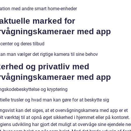
ration med andre smart home-enheder
aktuelle marked for
rvågningskameraer med app
center og deres tilbud
an man vælger det rigtige kamera til sine behov
erhed og privatliv med
rvågningskameraer med app
gskodebeskyttelse og kryptering
ielle trusler og hvad man kan gøre for at beskytte sig
ingsvist kan det siges, at et overvågningskamera med app er et
lt værktøj til at opnå øget sikkerhed i hjemmet eller på kontoret.
giens udvikling har gjort det muligt at overvåge sine ejendele n