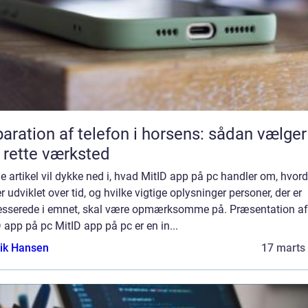
aration af telefon i horsens: sådan vælger
 rette værksted
 artikel vil dykke ned i, hvad MitID app på pc handler om, hvor
r udviklet over tid, og hvilke vigtige oplysninger personer, der er
resserede i emnet, skal være opmærksomme på. Præsentation af
 app på pc MitID app på pc er en in...
ik Hansen
17 marts