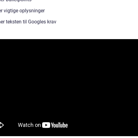
r vigtige oplysninger
er teksten til Googles krav