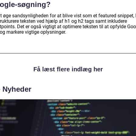
ogle-søgning?
t øge sandsynligheden for at blive vist som et featured snippet,
trukturere teksten ved hjælp af h1 og h2 tags samt inkludere
tpoints. Det er også vigtigt at optimere teksten til at opfylde Go
 og markere vigtige oplysninger.
Få læst flere indlæg her
e Nyheder