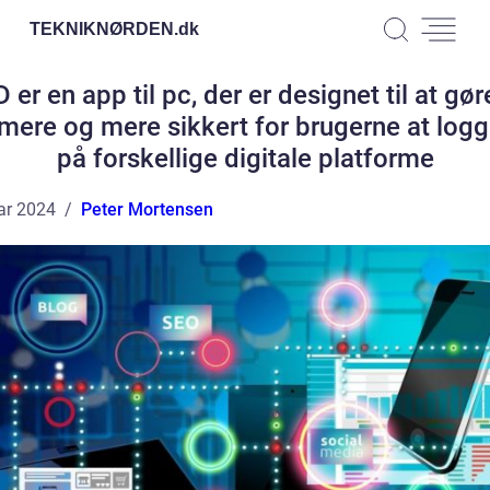
TEKNIKNØRDEN.
dk
D er en app til pc, der er designet til at gør
ere og mere sikkert for brugerne at logg
på forskellige digitale platforme
ar 2024
Peter Mortensen