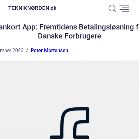
TEKNIKNØRDEN.
dk
ankort App: Fremtidens Betalingsløsning f
Danske Forbrugere
ember 2023
Peter Mortensen