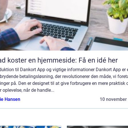
d koster en hjemmeside: Få en idé her
duktion til Dankort App og vigtige informationer Dankort App er 
rydende betalingsløsning, der revolutionerer den måde, vi foret
inger på. Den er designet til at give forbrugere en mere praktisk 
r oplevelse, når de handle...
lie Hansen
10 november