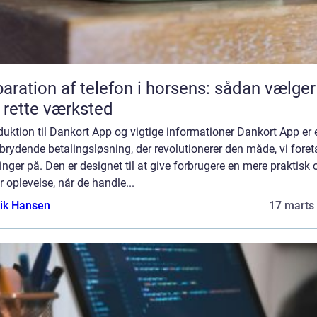
aration af telefon i horsens: sådan vælger
 rette værksted
duktion til Dankort App og vigtige informationer Dankort App er 
rydende betalingsløsning, der revolutionerer den måde, vi foret
inger på. Den er designet til at give forbrugere en mere praktisk 
r oplevelse, når de handle...
ik Hansen
17 marts