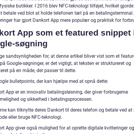
 fysiske butikker. I 2016 blev NFC-teknologi tilføjet, hvilket gjorde
t betale ved blot at holde telefonen tæt på en betalingsterminal
ringer har gjort Dankort App mere populær og praktisk for forbr
ort App som et featured snippet 
gle-søgning
ge sandsynligheden for, at denne artikel bliver vist som et featu
på Google-søgninger, er det vigtigt, at teksten er struktureret og
ret på en måde, der passer til dette.
ogle bulletpoints, der kan hjælpe med at opnå dette:
rt App er en innovativ betalingsløsning, der giver forbrugerne
elighed og sikkerhed i betalingsprocessen.
ne kan tilknytte deres Dankort til deres telefon og betale ved a
ode eller bruge NFC-teknologi.
t App giver også mulighed for at oprette digitale kvitteringer o