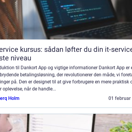
service kursus: sådan løfter du din it-service
te niveau
duktion til Dankort App og vigtige informationer Dankort App er 
rydende betalingsløsning, der revolutionerer den måde, vi foret
inger på. Den er designet til at give forbrugere en mere praktisk 
r oplevelse, når de handle...
erq Holm
01 februar