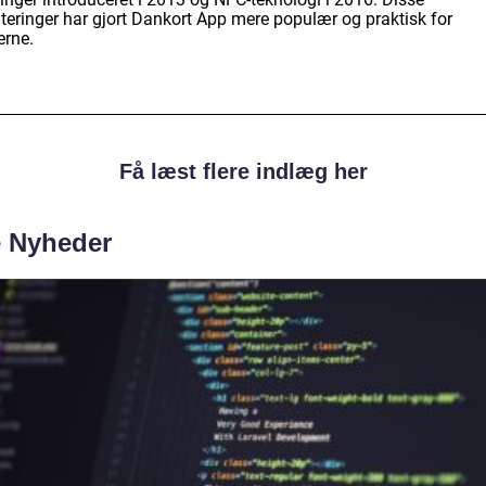
teringer har gjort Dankort App mere populær og praktisk for
erne.
Få læst flere indlæg her
e Nyheder