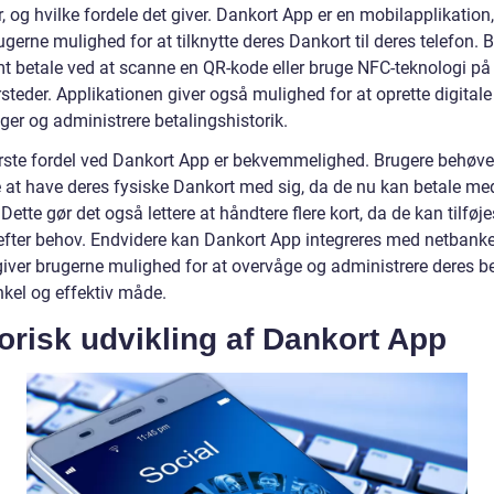
, og hvilke fordele det giver. Dankort App er en mobilapplikation,
ugerne mulighed for at tilknytte deres Dankort til deres telefon. 
t betale ved at scanne en QR-kode eller bruge NFC-teknologi på
steder. Applikationen giver også mulighed for at oprette digitale
nger og administrere betalingshistorik.
rste fordel ved Dankort App er bekvemmelighed. Brugere behøve
 at have deres fysiske Dankort med sig, da de nu kan betale me
 Dette gør det også lettere at håndtere flere kort, da de kan tilføj
 efter behov. Endvidere kan Dankort App integreres med netbanke
giver brugerne mulighed for at overvåge og administrere deres be
nkel og effektiv måde.
orisk udvikling af Dankort App