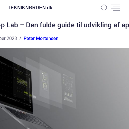
TEKNIKNØRDEN.
dk
p Lab – Den fulde guide til udvikling af a
ber 2023
Peter Mortensen