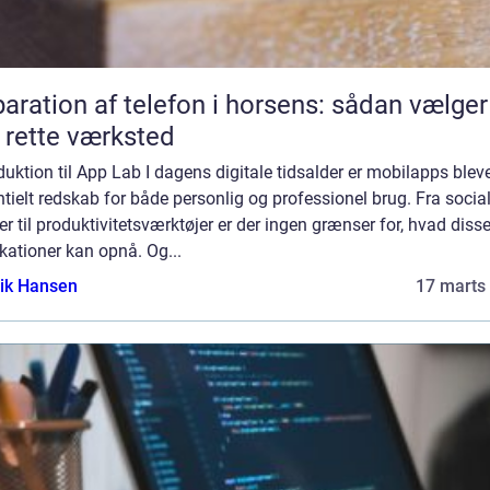
aration af telefon i horsens: sådan vælger
 rette værksted
duktion til App Lab I dagens digitale tidsalder er mobilapps bleve
tielt redskab for både personlig og professionel brug. Fra socia
r til produktivitetsværktøjer er der ingen grænser for, hvad dis
kationer kan opnå. Og...
ik Hansen
17 marts