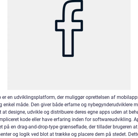
 er en udviklingsplatform, der muliggør oprettelsen af mobilapp
og enkel måde. Den giver både erfarne og nybegynderudviklere 
t at designe, udvikle og distribuere deres egne apps uden at beh
mpliceret kode eller have erfaring inden for softwareudvikling. 
t på en drag-and-drop-type grænseflade, der tillader brugeren at 
nter og logik ved blot at trække og placere dem på stedet. Dett