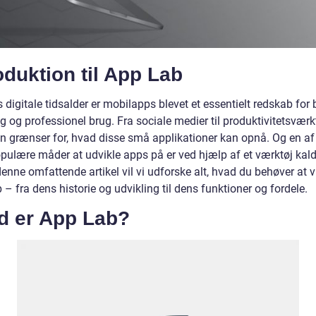
oduktion til App Lab
 digitale tidsalder er mobilapps blevet et essentielt redskab for
g og professionel brug. Fra sociale medier til produktivitetsværkt
en grænser for, hvad disse små applikationer kan opnå. Og en af
pulære måder at udvikle apps på er ved hjælp af et værktøj kal
denne omfattende artikel vil vi udforske alt, hvad du behøver at 
– fra dens historie og udvikling til dens funktioner og fordele.
d er App Lab?